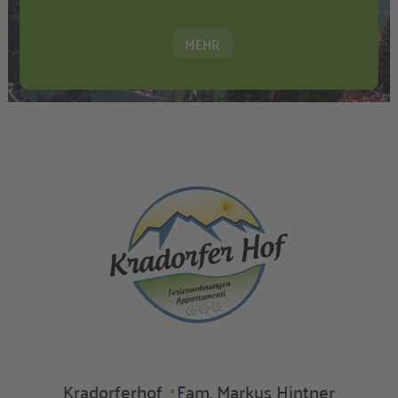
MEHR
Kradorferhof
Fam. Markus Hintner
∎