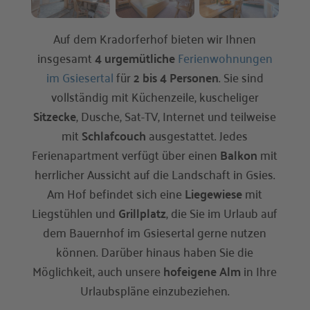
Auf dem Kradorferhof bieten wir Ihnen
insgesamt
4 urgemütliche
Ferienwohnungen
im Gsiesertal
für
2 bis 4 Personen
. Sie sind
vollständig mit Küchenzeile, kuscheliger
Sitzecke
, Dusche, Sat-TV, Internet und teilweise
mit
Schlafcouch
ausgestattet. Jedes
Ferienapartment verfügt über einen
Balkon
mit
herrlicher Aussicht auf die Landschaft in Gsies.
Am Hof befindet sich eine
Liegewiese
mit
Liegstühlen und
Grillplatz
, die Sie im Urlaub auf
dem Bauernhof im Gsiesertal gerne nutzen
können. Darüber hinaus haben Sie die
Möglichkeit, auch unsere
hofeigene Alm
in Ihre
Urlaubspläne einzubeziehen.