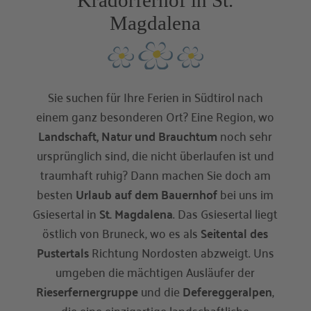
Kradorferhof in St.
Magdalena
Sie suchen für Ihre Ferien in Südtirol nach
einem ganz besonderen Ort? Eine Region, wo
Landschaft, Natur und Brauchtum
noch sehr
ursprünglich sind, die nicht überlaufen ist und
traumhaft ruhig? Dann machen Sie doch am
besten
Urlaub auf dem Bauernhof
bei uns im
Gsiesertal in
St. Magdalena
. Das Gsiesertal liegt
östlich von Bruneck, wo es als
Seitental des
Pustertals
Richtung Nordosten abzweigt. Uns
umgeben die mächtigen Ausläufer der
Rieserfernergruppe
und die
Defereggeralpen
,
die eine einzigartige landschaftliche