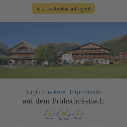
Jetzt kostenlos anfragen!
Täglich leckere Hofprodukte
auf dem Frühstückstisch