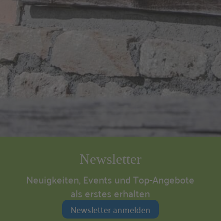
Newsletter
Neuigkeiten, Events und Top-Angebote
als erstes erhalten
Newsletter anmelden