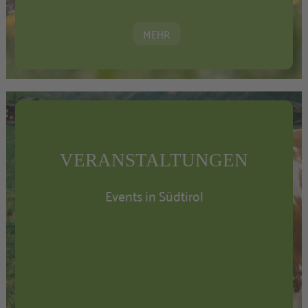
MEHR
VERANSTALTUNGEN
Events in Südtirol