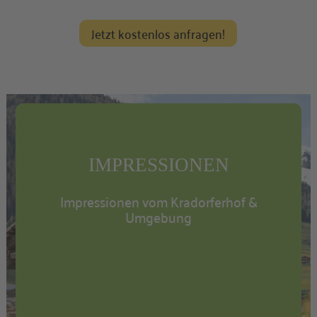
Jetzt kostenlos anfragen!
IMPRESSIONEN
Impressionen vom Kradorferhof &
Umgebung