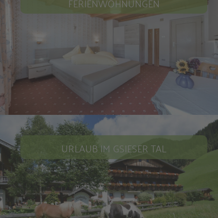
FERIENWOHNUNGEN
URLAUB IM GSIESER TAL