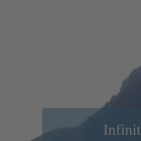
Infini