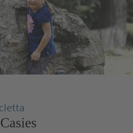
cletta
 Casies