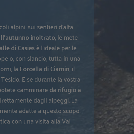
oli alpini, sui sentieri d’alta
ll’autunno inoltrato
, le mete
lle di Casies
è l’ideale per le
pe o, con slancio, tutta in una
orni, la
Forcella di Ciamin
, il
 Tesido. E se durante la vostra
, potete camminare
da rifugio a
direttamente dagli alpeggi. La
rmente adatte a questo scopo.
tica con una visita alla Val