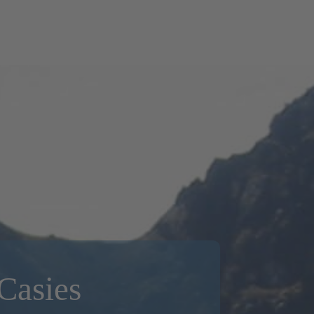
 Casies