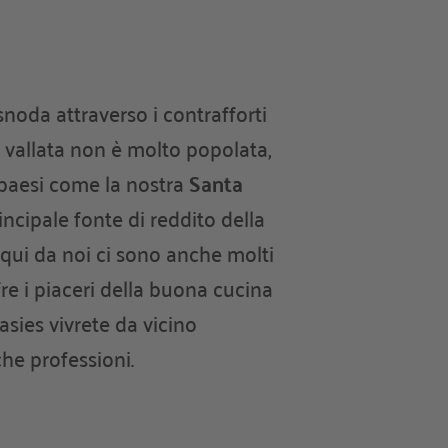
 snoda attraverso i contrafforti
a vallata non è molto popolata,
i paesi come la nostra
Santa
incipale fonte di reddito della
e qui da noi ci sono anche molti
fre i piaceri della buona cucina
asies vivrete da vicino
che professioni.