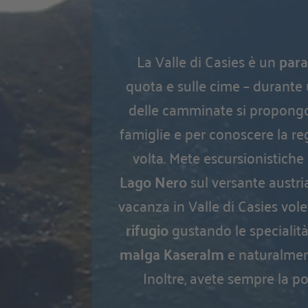
La Valle di Casies è un
para
quota e sulle cime – durante 
delle camminate si propongo
famiglie e per conoscere la re
volta. Mete escursionistic
Lago Nero
sul versante austri
vacanza in Valle di Casies vo
rifugio
gustando le specialità
malga Kaseralm
e naturalmen
Inoltre, avete sempre la po