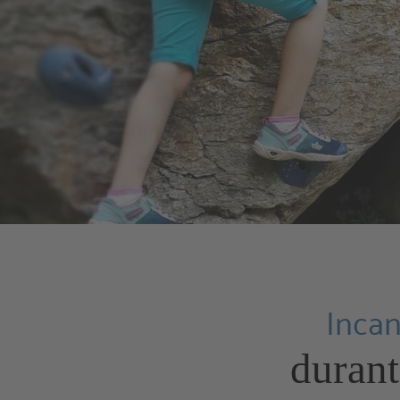
Incan
durant