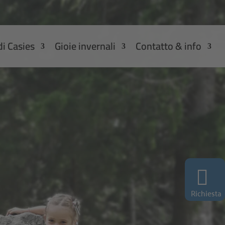
di Casies
Gioie invernali
Contatto & info
Richiesta