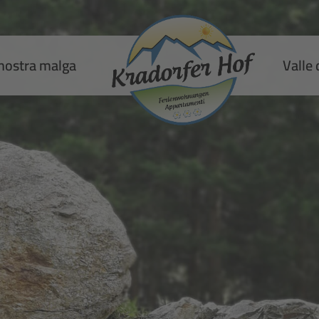
nostra malga
Valle 